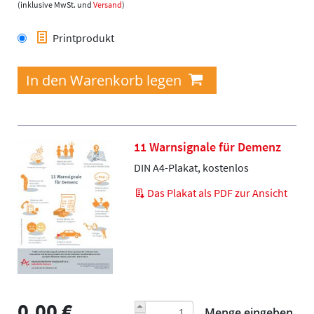
(inklusive MwSt. und
Versand
)
Printprodukt
11 Warnsignale für Demenz
DIN A4-Plakat, kostenlos
Das Plakat als PDF zur Ansicht
0,00 €
Menge eingeben