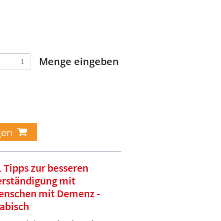
Menge eingeben
 Tipps zur besseren
erständigung mit
enschen mit Demenz -
rabisch