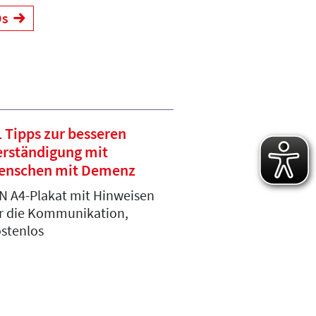
Ds
 Tipps zur besseren
erständigung mit
enschen mit Demenz
N A4-Plakat mit Hinweisen
r die Kommunikation,
stenlos