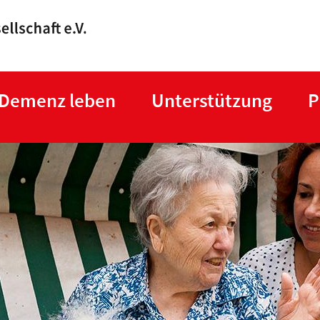
Direkt
zum
Inhalt
 Demenz leben
Unterstützung
P