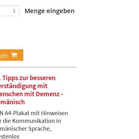
Menge eingeben
 Tipps zur besseren
erständigung mit
enschen mit Demenz -
umänisch
N A4-Plakat mit Hinweisen
r die Kommunikation in
mänischer Sprache,
stenlos