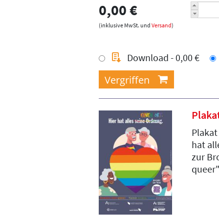
0,00 €
(inklusive MwSt. und
Versand
)
Download - 0,00 €
Plaka
Plakat
hat al
zur B
queer