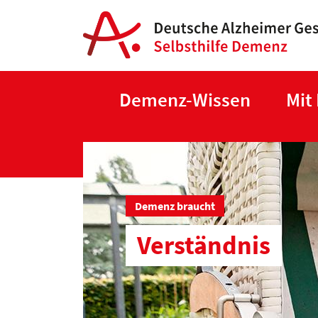
Demenz-Wissen
Mit
Demenz braucht
Verständnis