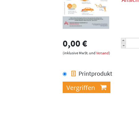
0,00 €
(inklusive MwSt. und
Versand
)
Printprodukt
Seiten