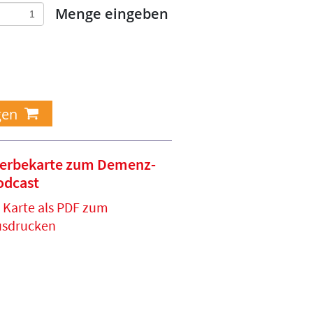
Menge eingeben
erbekarte zum Demenz-
odcast
Karte als PDF zum
usdrucken