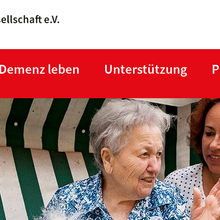
Direkt
zum
Inhalt
 Demenz leben
Unterstützung
P