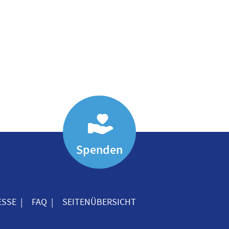
Spenden
ESSE
FAQ
SEITENÜBERSICHT