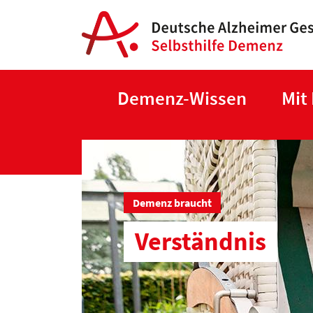
Demenz-Wissen
Mit
Demenz braucht
Verständnis