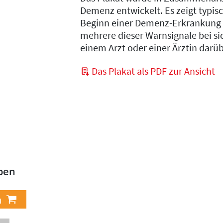
Demenz entwickelt. Es zeigt typis
Beginn einer Demenz-Erkrankung 
mehrere dieser Warnsignale bei sich
einem Arzt oder einer Ärztin darü
Das Plakat als PDF zur Ansicht
ben