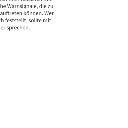
che Warnsignale, die zu
auftreten können. Wer
 feststellt, sollte mit
ber sprechen.