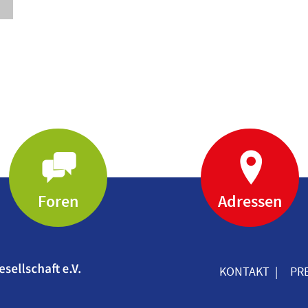
Foren
Adressen
KONTAKT
PR