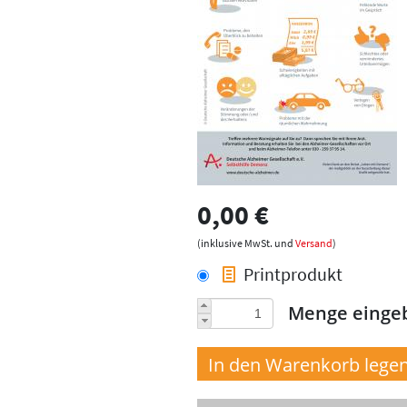
0,00 €
(inklusive MwSt. und
Versand
)
Printprodukt
Menge einge