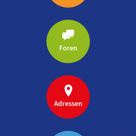
Foren
Adressen