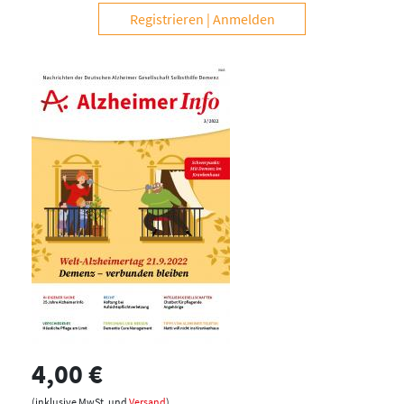
Registrieren
Anmelden
4,00 €
(inklusive MwSt. und
Versand
)