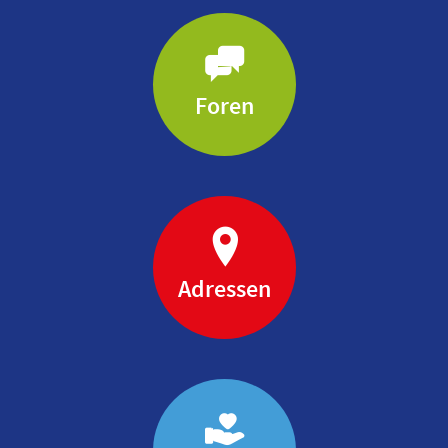
Foren
Adressen