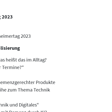
g 2023
heimertag 2023
lisierung
as heißt das im Alltag?
ür Termine?“
g demenzgerechter Produkte
sreihe zum Thema Technik
nik und Digitales“