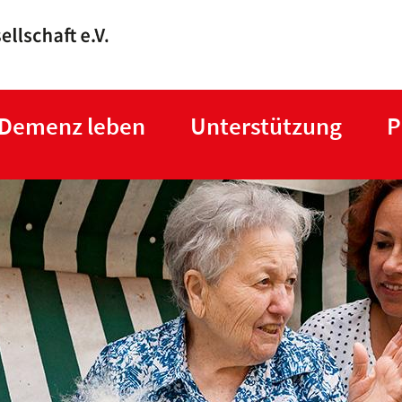
Direkt
zum
Inhalt
 Demenz leben
Unterstützung
P