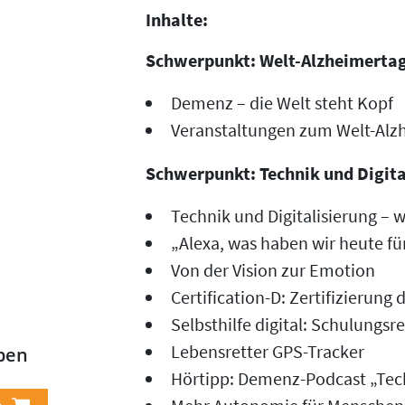
Inhalte:
Schwerpunkt: Welt-Alzheimerta
Demenz – die Welt steht Kopf
Veranstaltungen zum Welt-Alz
Schwerpunkt: Technik und Digita
Technik und Digitalisierung – w
„Alexa, was haben wir heute f
Von der Vision zur Emotion
Certification-D: Zertifizierun
Selbsthilfe digital: Schulung
Lebensretter GPS-Tracker
ben
Hörtipp: Demenz-Podcast „Tech