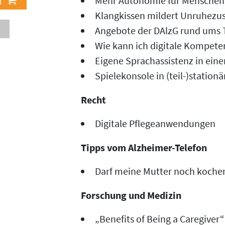
Mehr Autonomie für Menschen
Klangkissen mildert Unruhezu
Angebote der DAlzG rund ums
Wie kann ich digitale Kompet
Eigene Sprachassistenz in eine
Spielekonsole in (teil-)station
Recht
Digitale Pflegeanwendungen
Tipps vom Alzheimer-Telefon
Darf meine Mutter noch koche
Forschung und Medizin
„Benefits of Being a Caregiver“