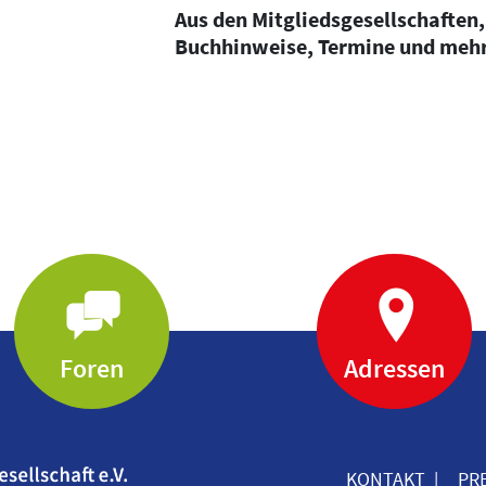
Aus den Mitgliedsgesellschaften,
Buchhinweise, Termine und meh
Foren
Adressen
KONTAKT
PR