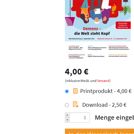
4,00 €
(inklusive MwSt. und
Versand
)
Printprodukt - 4,00 €
Download - 2,50 €
Menge einge