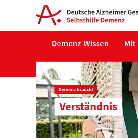
Demenz-Wissen
Mit
Demenz braucht
Verständnis