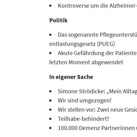
Kontroverse um die Alzheimer
Politik
Das sogenannte Pflegeunterstü
entlastungsgesetz (PUEG)
Akute Gefährdung der Patient
letzten Moment abgewendet
In eigener Sache
Simone Strödicke: „Mein Allta
Wir sind umgezogen!
Wir stellen vor: Zwei neue Ges
Teilhabe-behindert?
100.000 Demenz Partnerinnen