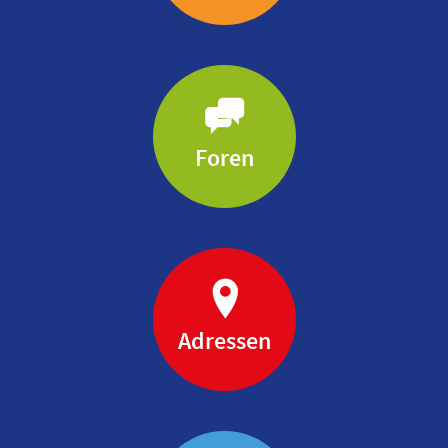
Foren
Adressen