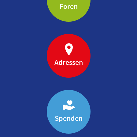
Foren
Adressen
Spenden