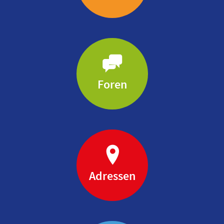
Foren
Adressen