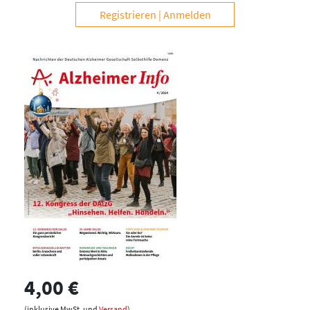
Registrieren
Anmelden
4,00 €
(inklusive MwSt. und
Versand
)