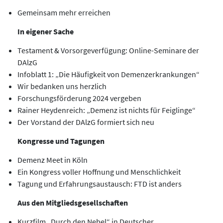
Gemeinsam mehr erreichen
In eigener Sache
Testament & Vorsorgeverfügung: Online-Seminare der
DAlzG
Infoblatt 1: „Die Häufigkeit von Demenzerkrankungen“
Wir bedanken uns herzlich
Forschungsförderung 2024 vergeben
Rainer Heydenreich: „Demenz ist nichts für Feiglinge“
Der Vorstand der DAlzG formiert sich neu
Kongresse und Tagungen
Demenz Meet in Köln
Ein Kongress voller Hoffnung und Menschlichkeit
Tagung und Erfahrungsaustausch: FTD ist anders
Aus den Mitgliedsgesellschaften
Kurzfilm „Durch den Nebel“ in Deutscher