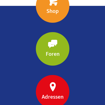
Shop
Foren
Adressen