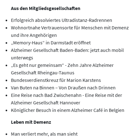
Aus den Mitgliedsgesellschaften
Erfolgreich absolviertes Ultradistanz-Radrennen
Wohnortnahe Vertrauensorte für Menschen mit Demenz
und ihre Angehörigen
„Memory-Haus“ in Darmstadt eröffnet
Alzheimer Gesellschaft Baden-Baden: jetzt auch mobil
unterwegs
„Es geht nur gemeinsam“ - Zehn Jahre Alzheimer
Gesellschaft Rheingau-Taunus
Bundesverdienstkreuz für Marion Karstens
Van Buten na Binnen – Von Draußen nach Drinnen
Eine Reise nach Bad Zwischenahn - Eine Reise mit der
Alzheimer Gesellschaft Hannover
Königlicher Besuch in einem Alzheimer Café in Belgien
Leben mit Demenz
Man verliert mehr, als man sieht