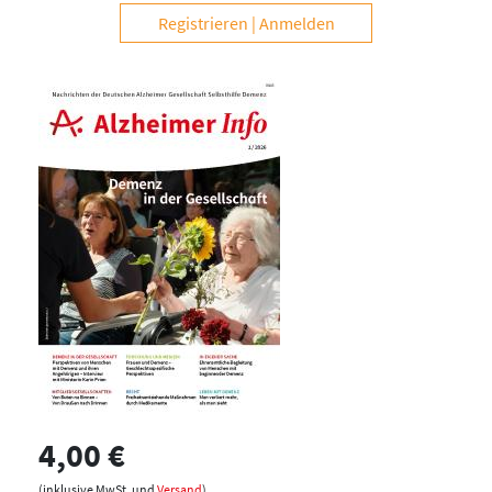
Registrieren
Anmelden
4,00 €
(inklusive MwSt. und
Versand
)