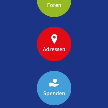
Foren
Adressen
Spenden