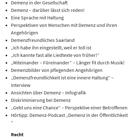
Demenz in der Gesellschaft
Demenz – darüber lässt sich reden!
Eine Sprache mit Haltung
Perspektiven von Menschen mit Demenz und ihren
Angehörigen
Demenzfreundliches Saarland
„Ich habe ihn eingestellt, weil er toll ist
„Ich kannte fast alle Liedtexte von früher!“
„Miteinander – Füreinander“ – Länger fit durch Musik!
Demenzbilder von pflegenden Angehörigen
„Demenzfreundlichkeit ist eine innere Haltung“ –
Interview
Ansichten über Demenz – Infografik
Diskriminierung bei Demenz
„Gebt uns eine Chance“ – Perspektive einer Betroffenen
Hörtipp: Demenz-Podcast „Demenz in der Öffentlichkeit
“
Recht