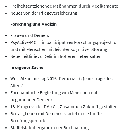
Freiheitsentziehende Maßnahmen durch Medikamente
Neues von der Pflegeversicherung
Forschung und Medizin
Frauen und Demenz
PsyActive-MCI: Ein partizipatives Forschungsprojekt für
und mit Menschen mit leichter kognitiver Störung
Neue Leitlinie zu Delir im höheren Lebensalter
In eigener Sache
Welt-Alzheimertag 2026: Demenz – (k)eine Frage des
Alters“
Ehrenamtliche Begleitung von Menschen mit
beginnender Demenz
13. Kongress der DAlzG: „Zusammen Zukunft gestalten“
Beirat „Leben mit Demenz“ startet in die fünfte
Berufungsperiode
Staffelstabübergabe in der Buchhaltung