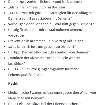
Demenzprävention: Relevanz und Maßnahmen
„Alzheimer Fitness Club“ in Bochum
„Gut tut, was mir guttut“ – Strategien für den Alltag mit
Demenz vom Beirat „Leben mit Demenz“
Vorbeugen oder Behandeln – Was hilft gegen Demenz?
Geistig fit bleiben – mit 10 Maßnahmen Demenz
vorbeugen
Prävention in Kremmen – ein Vortrag mit Folgen
„Was kann ich tun, um gesund zu bleiben?“
Hörtipp: Demenz-Podcast „Prävention von Demenz“
„Inmitten der Alzheimer-Krankheit ein wahrer
Lichtblick“
GESTALT: Ein Bewegungsprogramm für mehr
Lebensqualität im Alter
Recht
Medizinische Zwangsmaßnahmen gegen den Willen von
Menschen mit Demenz
Neue Leistungssätze bei der Pflegeversicherung