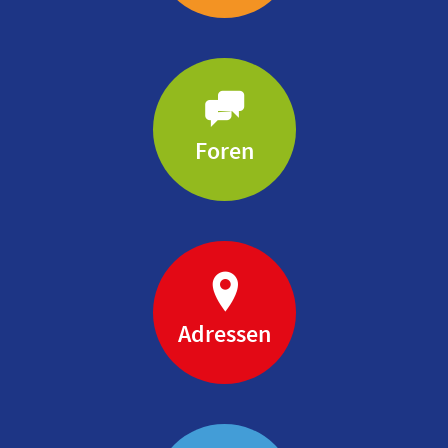
Foren
Adressen