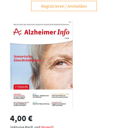
Registrieren
Anmelden
4,00 €
(inklusive MwSt. und
Versand
)