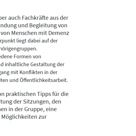
ber auch Fachkräfte aus der
ründung und Begleitung von
e von Menschen mit Demenz
punkt liegt dabei auf der
gehörigengruppen.
iedene Formen von
d inhaltliche Gestaltung der
ng mit Konflikten in der
iten
und Öffentlichkeitsarbeit.
on praktischen Tipps für die
ltung der Sitzungen, den
en in der Gruppe, eine
d Möglichkeiten zur