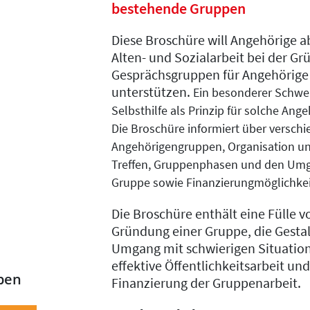
bestehende Gruppen
Diese Broschüre will Angehörige a
Alten- und Sozialarbeit bei der G
Gesprächsgruppen für Angehörig
unterstützen.
Ein besonderer Schwer
Selbsthilfe als Prinzip für solche An
Die Broschüre informiert über versch
Angehörigengrup
pen, Organisation un
Treffen, Gruppenphasen
und den Umga
Gruppe sowie Finanzierungmöglichke
Die Broschüre enthält eine Fülle v
Gründung einer Gruppe, die Gesta
Umgang mit schwierigen Situation
effektive Öffentlichkeitsarbeit un
ben
Finanzierung der Gruppenarbeit.