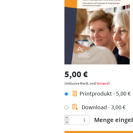
5,00 €
(inklusive MwSt. und
Versand
)
Printprodukt - 5,00 €
Download - 3,00 €
Menge einge