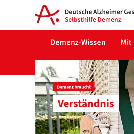
Demenz-Wissen
Mit
Demenz braucht
Verständnis