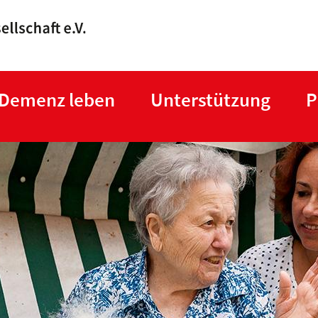
Direkt
zum
Inhalt
 Demenz leben
Unterstützung
P