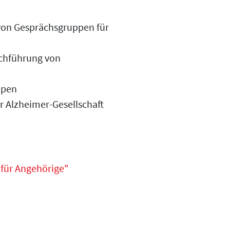
von Gesprächsgruppen für
rchführung von
ppen
 Alzheimer-Gesellschaft
 für Angehörige"