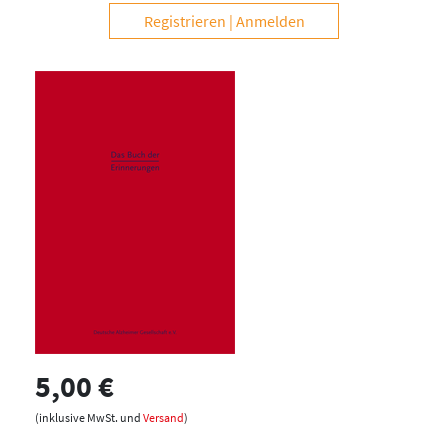
Registrieren
Anmelden
5,00 €
(inklusive MwSt. und
Versand
)