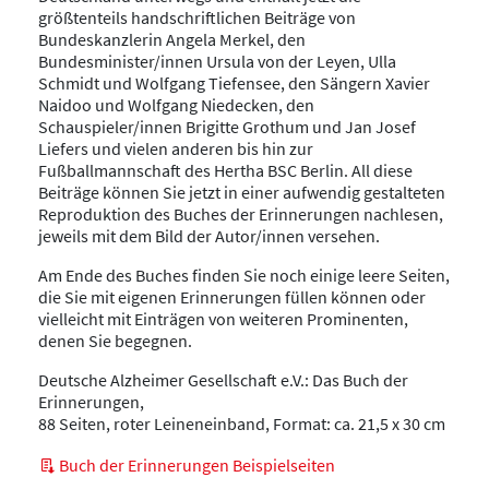
größtenteils handschriftlichen Beiträge von
Bundeskanzlerin Angela Merkel, den
Bundesminister/innen Ursula von der Leyen, Ulla
Schmidt und Wolfgang Tiefensee, den Sängern Xavier
Naidoo und Wolfgang Niedecken, den
Schauspieler/innen Brigitte Grothum und Jan Josef
Liefers und vielen anderen bis hin zur
Fußballmannschaft des Hertha BSC Berlin. All diese
Beiträge können Sie jetzt in einer aufwendig gestalteten
Reproduktion des Buches der Erinnerungen nachlesen,
jeweils mit dem Bild der Autor/innen versehen.
Am Ende des Buches finden Sie noch einige leere Seiten,
die Sie mit eigenen Erinnerungen füllen können oder
vielleicht mit Einträgen von weiteren Prominenten,
denen Sie begegnen.
Deutsche Alzheimer Gesellschaft e.V.: Das Buch der
Erinnerungen,
88 Seiten, roter Leineneinband, Format: ca. 21,5 x 30 cm
Buch der Erinnerungen Beispielseiten