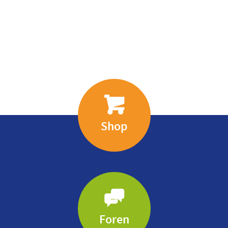
Shop
Foren