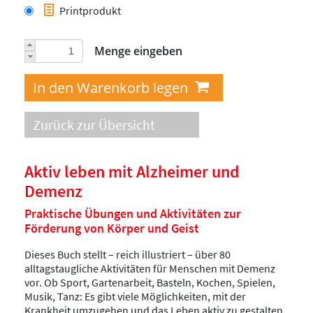
Printprodukt
Menge eingeben
Zurück zur Übersicht
Aktiv leben mit Alzheimer und
Demenz
Praktische Übungen und Aktivitäten zur
Förderung von Körper und Geist
Dieses Buch stellt – reich illustriert – über 80
alltagstaugliche Aktivitäten für Menschen mit Demenz
vor. Ob Sport, Gartenarbeit, Basteln, Kochen, Spielen,
Musik, Tanz: Es gibt viele Möglichkeiten, mit der
Krankheit umzugehen und das Leben aktiv zu gestalten.