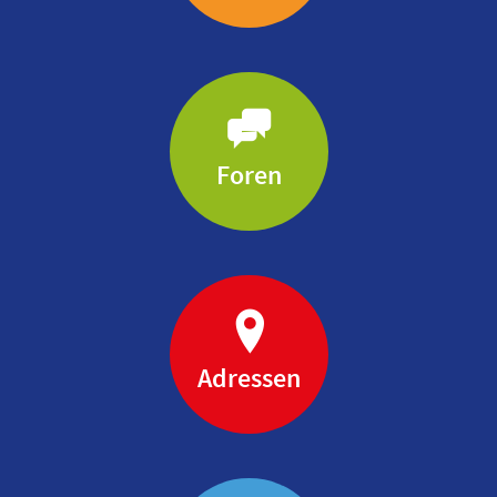
Foren
Adressen