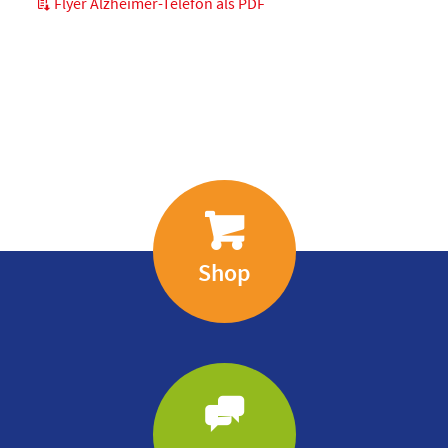
Flyer Alzheimer-Telefon als PDF
Shop