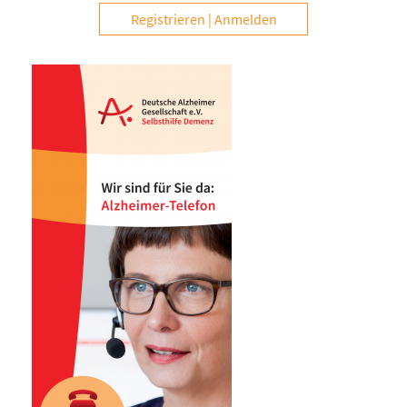
Registrieren
Anmelden