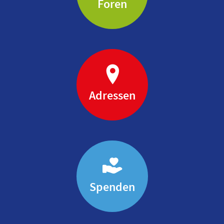
Foren
Adressen
Spenden