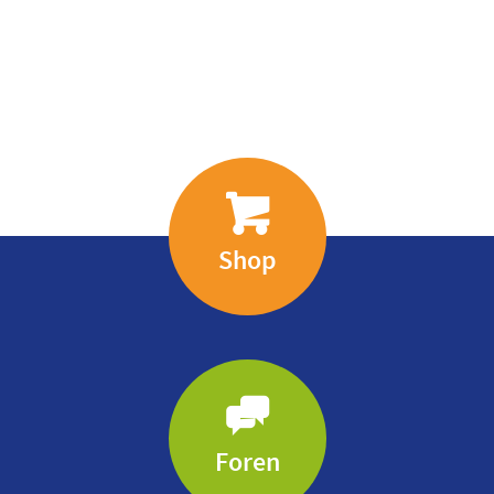
Shop
Foren