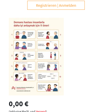
Registrieren
Anmelden
0,00 €
(inklusive MwSt. und
Versand
)