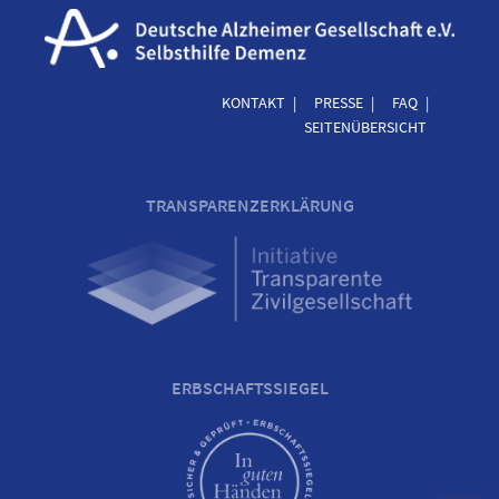
KONTAKT
PRESSE
FAQ
SEITENÜBERSICHT
TRANSPARENZERKLÄRUNG
ERBSCHAFTSSIEGEL