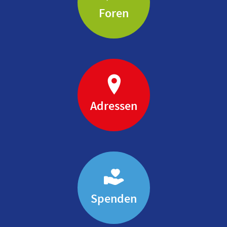
Foren
Adressen
Spenden