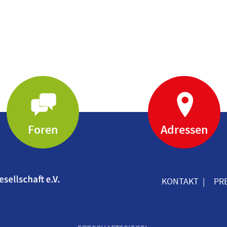
Foren
Adressen
KONTAKT
PR