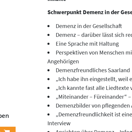
Schwerpunkt Demenz in der Gese
Demenz in der Gesellschaft
Demenz – darüber lässt sich re
Eine Sprache mit Haltung
Perspektiven von Menschen mi
Angehörigen
Demenzfreundliches Saarland
„Ich habe ihn eingestellt, weil er
„Ich kannte fast alle Liedtexte 
„Miteinander – Füreinander“ – 
Demenzbilder von pflegenden
„Demenzfreundlichkeit ist eine
ben
Interview
Ansichten über Demenz – Infog