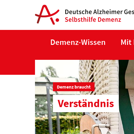
Demenz-Wissen
Mit
Demenz braucht
Verständnis