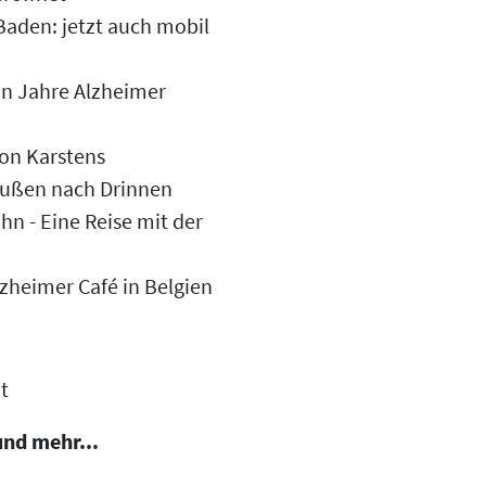
Baden: jetzt auch mobil
hn Jahre Alzheimer
on Karstens
außen nach Drinnen
n - Eine Reise mit der
zheimer Café in Belgien
t
und mehr...