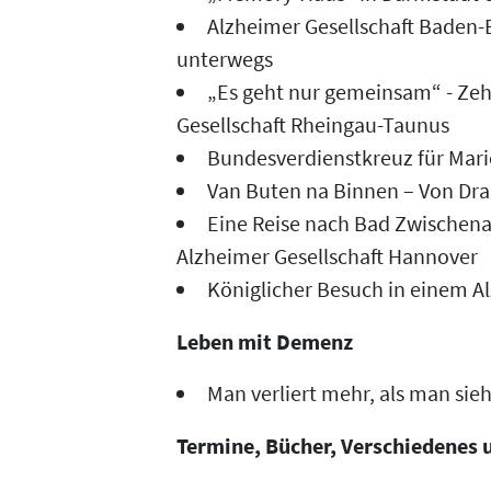
Alzheimer Gesellschaft Baden-
unterwegs
„Es geht nur gemeinsam“ - Ze
Gesellschaft Rheingau-Taunus
Bundesverdienstkreuz für Mari
Van Buten na Binnen – Von Dr
Eine Reise nach Bad Zwischenah
Alzheimer Gesellschaft Hannover
Königlicher Besuch in einem Al
Leben mit Demenz
Man verliert mehr, als man sieh
Termine, Bücher, Verschiedenes 