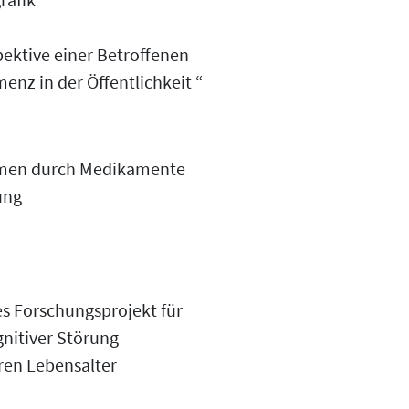
ektive einer Betroffenen
nz in der Öffentlichkeit “
hmen durch Medikamente
ung
es Forschungsprojekt für
nitiver Störung
eren Lebensalter