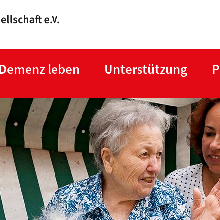
Direkt
zum
Inhalt
 Demenz leben
Unterstützung
P