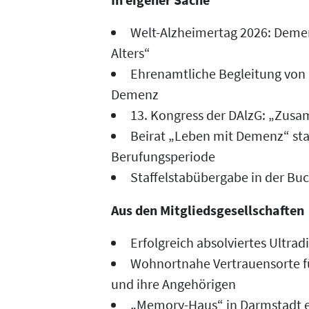
Welt-Alzheimertag 2026: Demen
Alters“
Ehrenamtliche Begleitung von
Demenz
13. Kongress der DAlzG: „Zusa
Beirat „Leben mit Demenz“ star
Berufungsperiode
Staffelstabübergabe in der Bu
Aus den Mitgliedsgesellschaften
Erfolgreich absolviertes Ultra
Wohnortnahe Vertrauensorte 
und ihre Angehörigen
„Memory-Haus“ in Darmstadt e