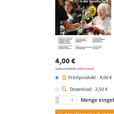
4,00 €
(inklusive MwSt. und
Versand
)
Printprodukt - 4,00 €
Download - 2,50 €
Menge einge