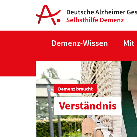
Demenz-Wissen
Mit
Demenz braucht
Verständnis