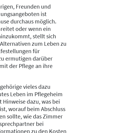
örigen, Freunden und
uungsangeboten ist
ause durchaus möglich.
reitet oder wenn ein
hinzukommt, stellt sich
 Alternativen zum Leben zu
festellungen für
zu ermutigen darüber
it der Pflege an ihre
ehörige vieles dazu
gutes Leben im Pflegeheim
t Hinweise dazu, was bei
ist, worauf beim Abschluss
en sollte, wie das Zimmer
sprechpartner bei
nformationen zu den Kosten