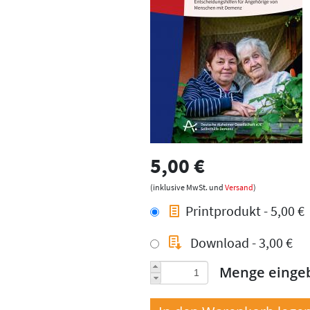
5,00 €
(inklusive MwSt. und
Versand
)
Printprodukt - 5,00 €
Download - 3,00 €
Menge einge