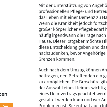
Mit der Unterstützung von Angeh
professionellen Pflege- und Betre
das Leben mit einer Demenz zu H
Wenn die Krankheit jedoch fortsch
großer körperlicher Pflegebedarf 
häufig irgendwann die Frage nach
Hause. Dieser Ratgeber möchte Hil
diese Entscheidung geben und da
nachzudenken, bevor Angehörige m
Grenzen kommen.
Auch nach dem Umzug können Ang
beitragen, den Betreffenden ein 
zu ermöglichen. Die Broschüre gib
der Auswahl eines Heimes wichtig 
eines Heimvertrags geachtet werd
ben
gestaltet werden kann und wer An
Problemen ist. Sie enthält auch I