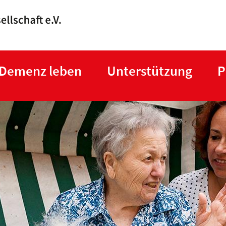
Direkt
zum
Inhalt
 Demenz leben
Unterstützung
P