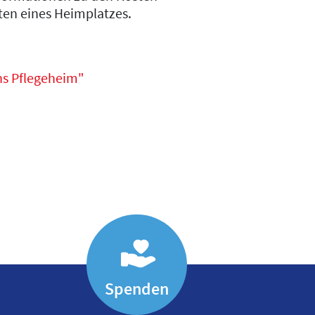
en eines Heimplatzes.
ns Pflegeheim"
Spenden