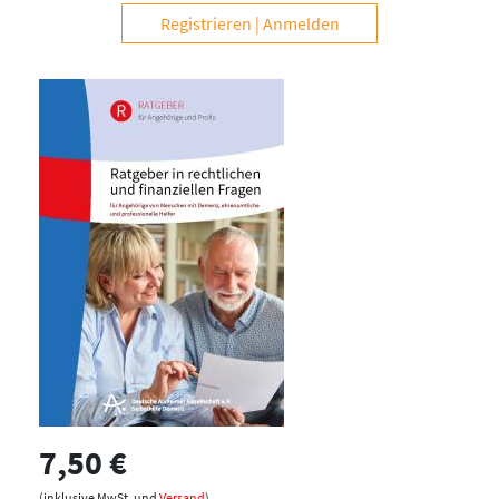
Registrieren
Anmelden
7,50 €
(inklusive MwSt. und
Versand
)