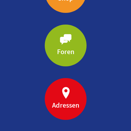
Foren
Adressen