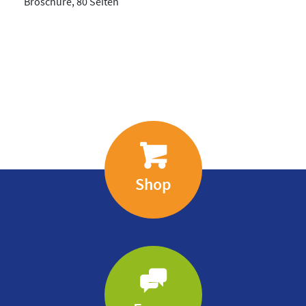
Broschüre, 80 Seiten
Shop