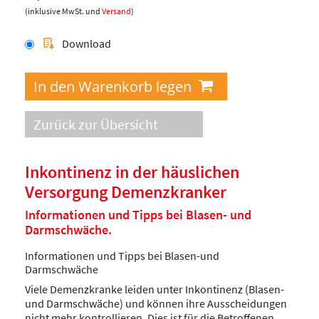
(inklusive MwSt. und
Versand
)
Download
Zurück zur Übersicht
Inkontinenz in der häuslichen
Versorgung Demenzkranker
Informationen und Tipps bei Blasen- und
Darmschwäche.
Informationen und Tipps bei Blasen-und
Darmschwäche
Viele Demenzkranke leiden unter Inkontinenz (Blasen-
und Darmschwäche) und können ihre Ausscheidungen
nicht mehr kontrollieren. Dies ist für die Betroffenen