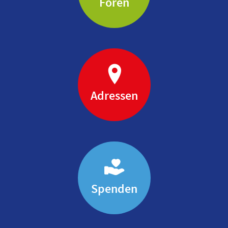
Foren
Adressen
Spenden