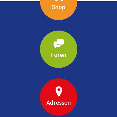
Shop
Foren
Adressen