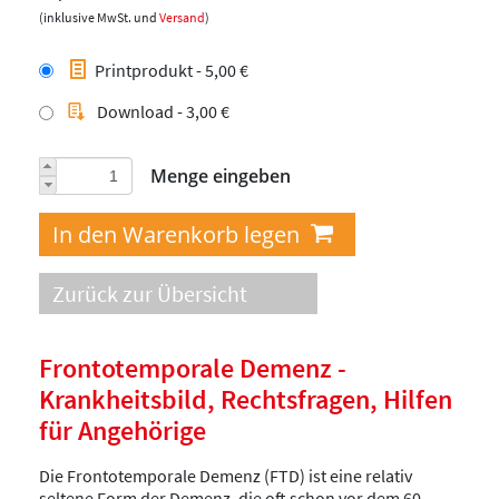
(inklusive MwSt. und
Versand
)
Printprodukt - 5,00 €
Download - 3,00 €
Menge eingeben
Zurück zur Übersicht
Frontotemporale Demenz -
Krankheitsbild, Rechtsfragen, Hilfen
für Angehörige
Die Frontotemporale Demenz (FTD) ist eine relativ
seltene Form der Demenz, die oft schon vor dem 60.