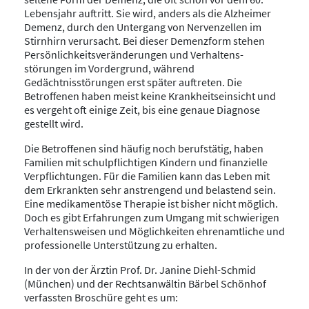
Lebensjahr auftritt. Sie wird, anders als die Alzheimer
Demenz, durch den Untergang von Nervenzellen im
Stirnhirn verursacht. Bei dieser Demenzform stehen
Persönlich­keits­veränderungen und Verhaltens­
störungen im Vordergrund, während
Gedächtnisstörungen erst später auftreten. Die
Betroffenen haben meist keine Krankheits­einsicht und
es vergeht oft einige Zeit, bis eine genaue Diagnose
gestellt wird.
Die Betroffenen sind häufig noch berufstätig, haben
Familien mit schulpflichtigen Kindern und finanzielle
Verpflichtungen. Für die Familien kann das Leben mit
dem Erkrankten sehr anstrengend und belastend sein.
Eine medikamentöse Therapie ist bisher nicht möglich.
Doch es gibt Erfahrungen zum Umgang mit schwierigen
Verhaltensweisen und Möglichkeiten ehrenamtliche und
professionelle Unterstützung zu erhalten.
In der von der Ärztin Prof. Dr. Janine Diehl-Schmid
(München) und der Rechtsanwältin Bärbel Schönhof
verfassten Broschüre geht es um: