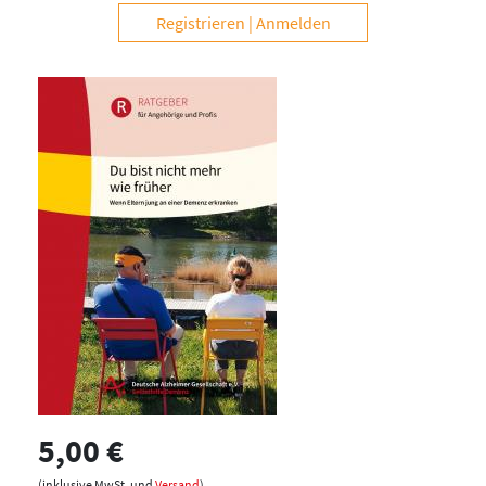
Registrieren
Anmelden
5,00 €
(inklusive MwSt. und
Versand
)