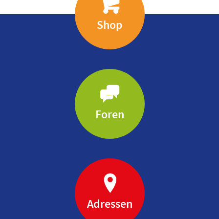
Shop
Foren
Adressen