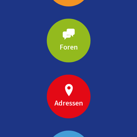
Foren
Adressen