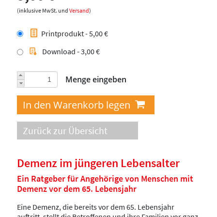
(inklusive MwSt. und
Versand
)
Printprodukt - 5,00 €
Download - 3,00 €
Menge eingeben
Zurück zur Übersicht
Demenz im jüngeren Lebensalter
Ein Ratgeber für Angehörige von Menschen mit
Demenz vor dem 65. Lebensjahr
Eine Demenz, die bereits vor dem 65. Lebensjahr
auftritt, stellt die Betroffenen und ihre Familien vor ganz