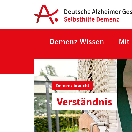
Demenz-Wissen
Mit
Demenz braucht
Verständnis