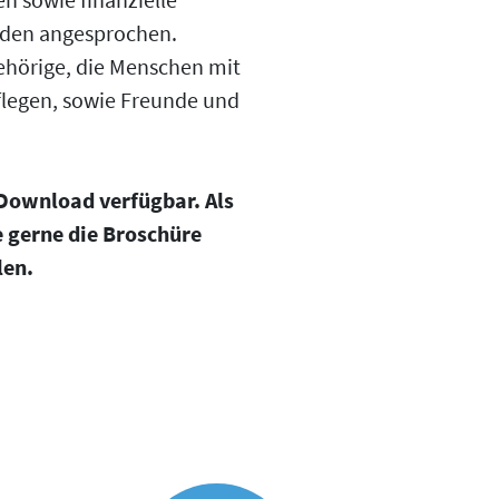
rden angesprochen.
ehörige, die Menschen mit
legen, sowie Freunde und
 Download verfügbar. Als
e gerne die Broschüre
len.