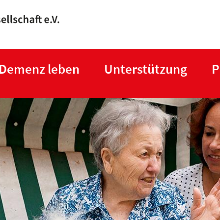
Direkt
zum
Inhalt
 Demenz leben
Unterstützung
P