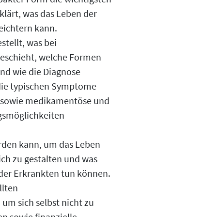
lärt, was das Leben der
eichtern kann.
stellt, was bei
eschieht, welche Formen
d wie die Diagnose
 die typischen Symptome
n sowie medikamentöse und
smöglichkeiten
erden kann, um das Leben
ich zu gestalten und was
der Erkrankten tun können.
llten
um sich selbst nicht zu
n sowie finanzielle