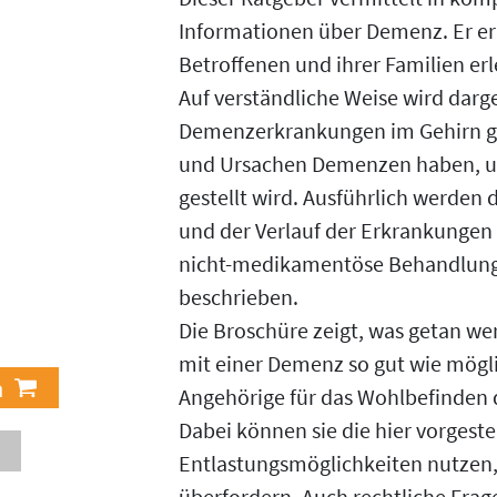
Informationen über Demenz. Er erk
Betroffenen und ihrer Familien erl
Auf verständliche Weise wird darge
Demenzerkrankungen im Gehirn g
und Ursachen Demenzen haben, un
gestellt wird. Ausführlich werden
und der Verlauf der Erkrankunge
nicht-medikamentöse Behandlung
beschrieben.
Die Broschüre zeigt, was getan w
mit einer Demenz so gut wie mögl
Angehörige für das Wohlbefinden 
Dabei können sie die hier vorgeste
Entlastungsmöglichkeiten nutzen, 
überfordern. Auch rechtliche Frage