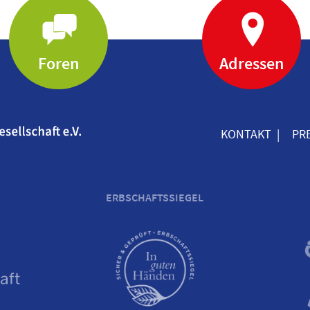
Foren
Adressen
KONTAKT
PR
ERBSCHAFTSSIEGEL