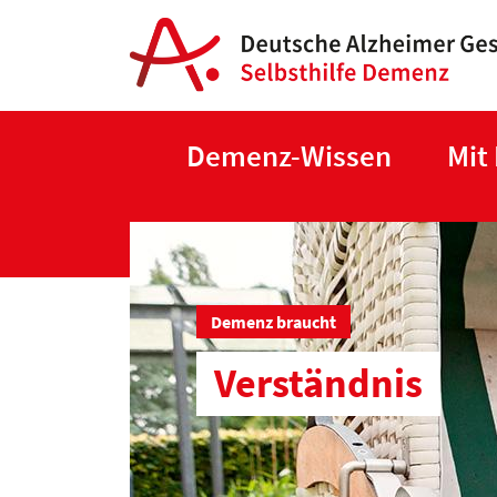
Demenz-Wissen
Mit
Demenz braucht
Verständnis