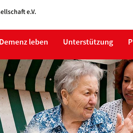
Direkt
zum
Inhalt
 Demenz leben
Unterstützung
P