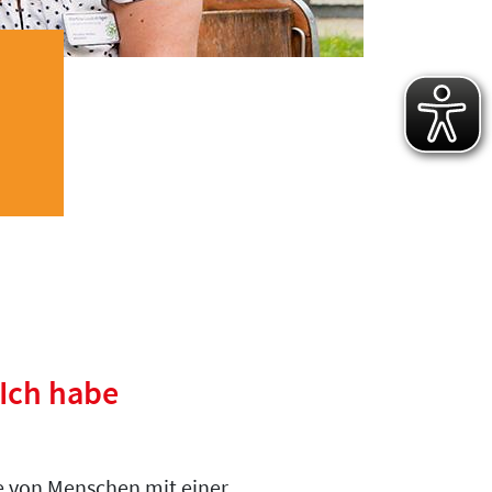
Ich habe
e von Menschen mit einer