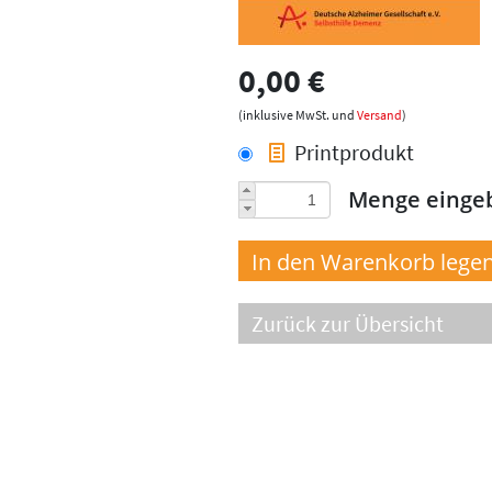
0,00 €
(inklusive MwSt. und
Versand
)
Printprodukt
Menge einge
Zurück zur Übersicht