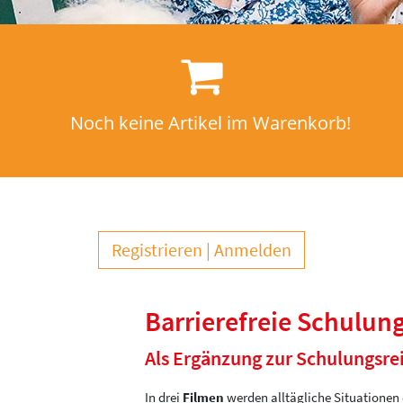
Noch keine Artikel im Warenkorb!
Registrieren
Anmelden
Barrierefreie Schulun
Als Ergänzung zur Schulungsre
In drei
Filmen
werden alltägliche Situationen 