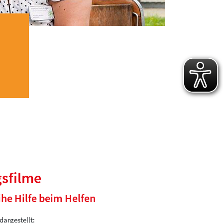
gsfilme
ihe Hilfe beim Helfen
dargestellt: