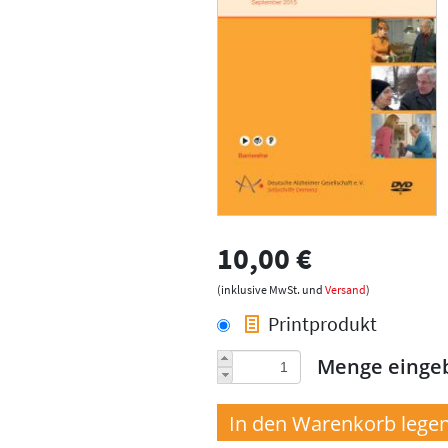
10,00 €
(inklusive MwSt. und
Versand
)
Printprodukt
Menge einge