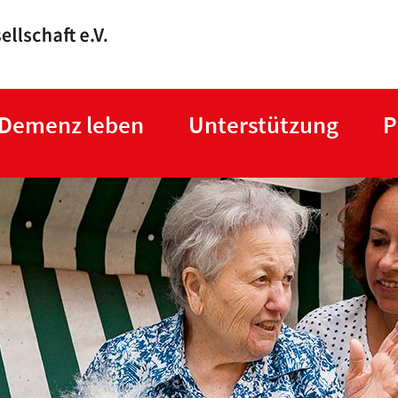
Direkt
zum
Inhalt
 Demenz leben
Unterstützung
P