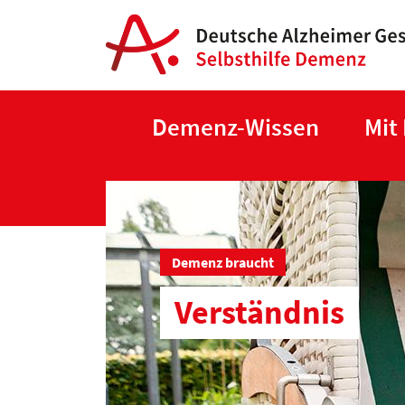
Demenz-Wissen
Mit
Demenz braucht
Verständnis