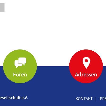
Foren
Adressen
KONTAKT
PR