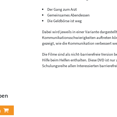
Der Gang zum Arzt
Gemeinsames Abendessen
Die Geldbörse ist weg
Dabei wird jeweils in einer Variante dargestell
Kommunikationsschwierigkeiten auftreten könn
gezeigt, wie die Kommunikation verbessert w
Die Filme sind als nicht-barrierefreie Version 
Hilfe beim Helfen enthalten. Diese DVD ist nur
Schulungsreihe allen Interessierten barrierefr
ben