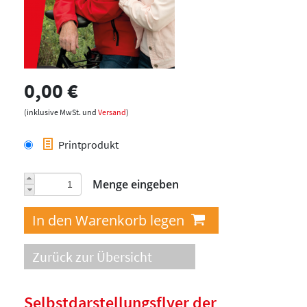
0,00 €
(inklusive MwSt. und
Versand
)
Printprodukt
Menge eingeben
Zurück zur Übersicht
Selbstdarstellungsflyer der