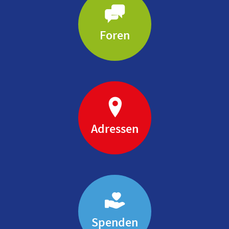
Foren
Adressen
Spenden