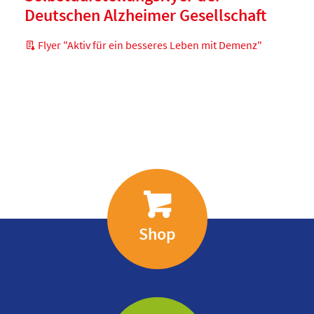
Deutschen Alzheimer Gesellschaft
Flyer "Aktiv für ein besseres Leben mit Demenz"
Shop