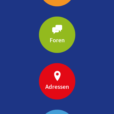
Foren
Adressen