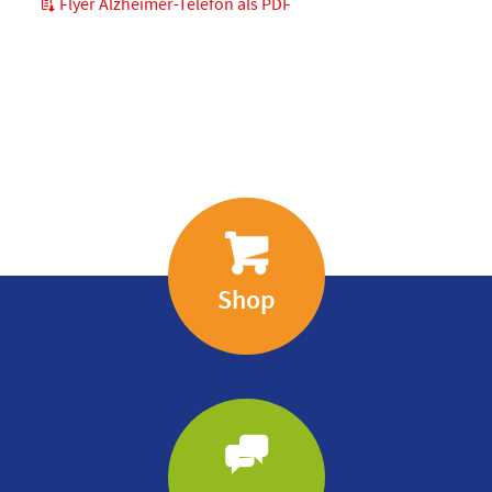
Flyer Alzheimer-Telefon als PDF
Shop