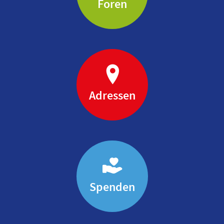
Foren
Adressen
Spenden