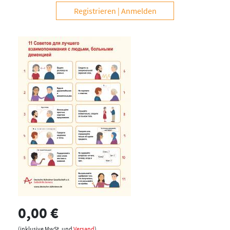
Registrieren
Anmelden
0,00 €
(inklusive MwSt. und
Versand
)