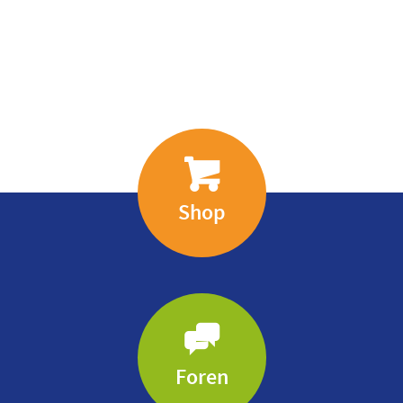
Shop
Foren